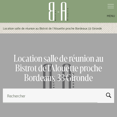
Panneau de gestion des cookies
Location salle de réunion au Bistrot de l'Alouette proche Bordeaux 33 Gironde
Location salle de réunion au
Bistrot de l'Alouette proche
Bordeaux 33 Gironde
Rechercher