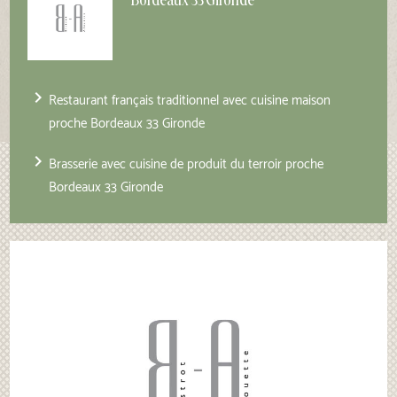
Bordeaux 33 Gironde
navigate_next
Restaurant français traditionnel avec cuisine maison
proche Bordeaux 33 Gironde
navigate_next
Brasserie avec cuisine de produit du terroir proche
Bordeaux 33 Gironde